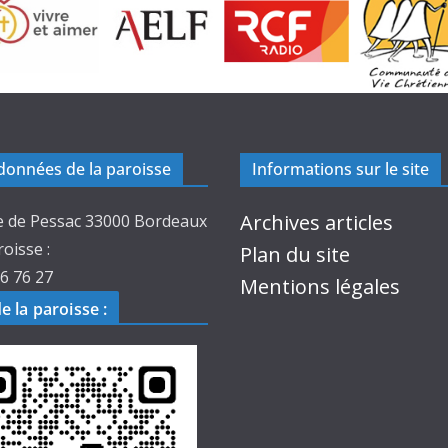
onnées de la paroisse
Informations sur le site
Archives articles
e de Pessac 33000 Bordeaux
roisse :
Plan du site
6 76 27
Mentions légales
de la paroisse
: