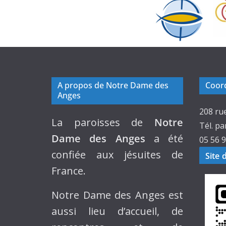
A propos de Notre Dame des
Coord
Anges
208 ru
La paroisses de
Notre
Tél. pa
Dame des Anges
a été
05 56 9
confiée aux jésuites de
Site 
France.
Notre Dame des Anges est
aussi lieu d’accueil, de