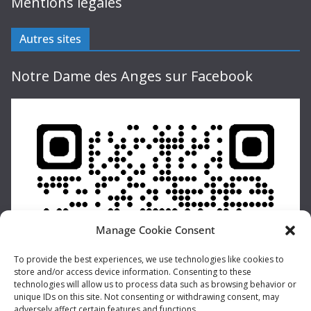
Mentions légales
Autres sites
Notre Dame des Anges sur Facebook
Manage Cookie Consent
To provide the best experiences, we use technologies like cookies to
store and/or access device information. Consenting to these
technologies will allow us to process data such as browsing behavior or
unique IDs on this site. Not consenting or withdrawing consent, may
adversely affect certain features and functions.