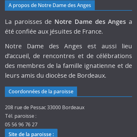
A propos de Notre Dame des Anges
La paroisses de
Notre Dame des Anges
a
été confiée aux jésuites de France.
Notre Dame des Anges est aussi lieu
d’accueil, de rencontres et de célébrations
des membres de la famille ignatienne et de
leurs amis du diocèse de Bordeaux.
Coordonnées de la paroisse
208 rue de Pessac 33000 Bordeaux
Tél. paroisse :
05 56 96 76 27
Site de la paroisse
: