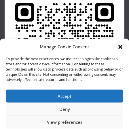
Manage Cookie Consent
To provide the best experiences, we use technologies like cookies to
store and/or access device information. Consenting to these
technologies will allow us to process data such as browsing behavior or
unique IDs on this site. Not consenting or withdrawing consent, may
adversely affect certain features and functions.
Accept
Deny
View preferences
Copyright © 2026
ND Anges 33
. Powered by
ColorMag
and