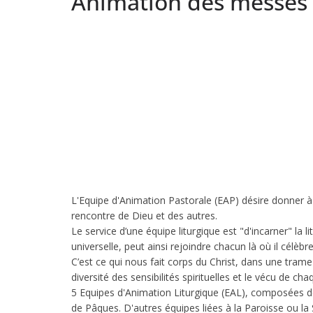
Animation des messes
L'Equipe d'Animation Pastorale (EAP) désire donner à n
rencontre de Dieu et des autres.
Le service d’une équipe liturgique est "d'incarner" la 
universelle, peut ainsi rejoindre chacun là où il célèbr
C’est ce qui nous fait corps du Christ, dans une tr
diversité des sensibilités spirituelles et le vécu de 
5 Equipes d'Animation Liturgique (EAL), composées d
de Pâques. D'autres équipes liées à la Paroisse ou la 