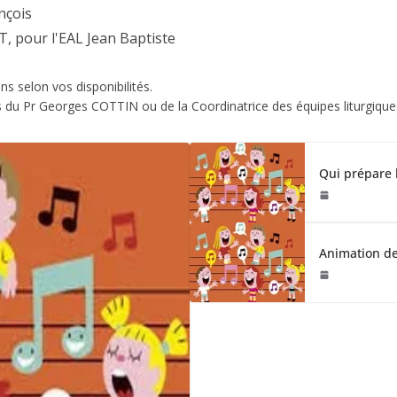
nçois
pour l'EAL Jean Baptiste
s selon vos disponibilités.
s du Pr Georges COTTIN ou de la Coordinatrice des équipes liturgiqu
Qui prépare 
Animation d