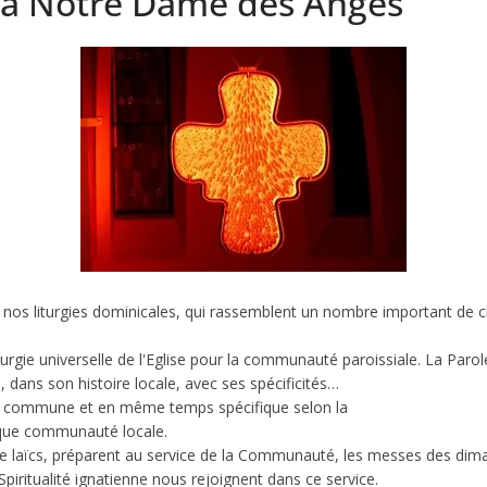
 à Notre Dame des Anges
os liturgies dominicales, qui rassemblent un nombre important de chrét
liturgie universelle de l'Eglise pour la communauté paroissiale. La Parol
e, dans son histoire locale, avec ses spécificités…
ame commune et en même temps spécifique selon la
chaque communauté locale.
e laïcs, préparent au service de la Communauté, les messes des dima
Spiritualité ignatienne nous rejoignent dans ce service.