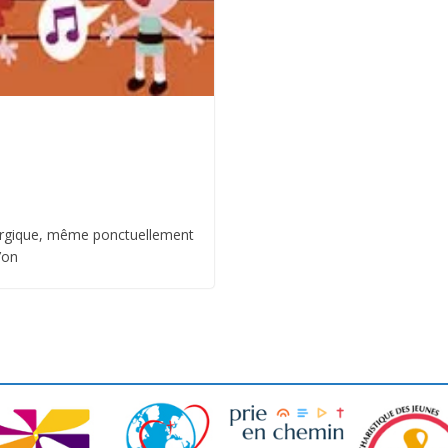
turgique, même ponctuellement
l’on