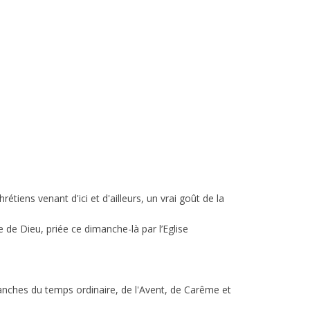
iens venant d'ici et d'ailleurs, un vrai goût de la
e de Dieu, priée ce dimanche-là par l’Eglise
nches du temps ordinaire, de l'Avent, de Carême et