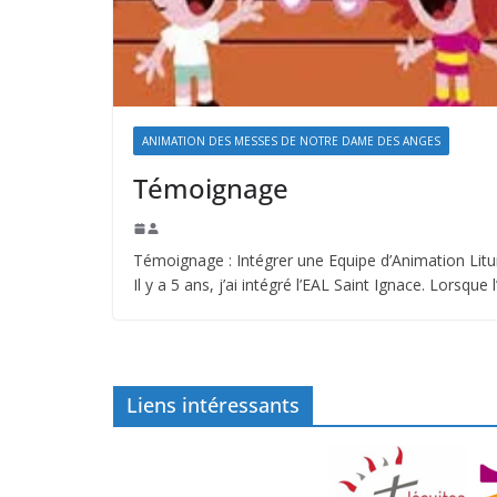
ANIMATION DES MESSES DE NOTRE DAME DES ANGES
Témoignage
Témoignage : Intégrer une Equipe d’Animation Li
Il y a 5 ans, j’ai intégré l’EAL Saint Ignace. Lorsque 
Liens intéressants