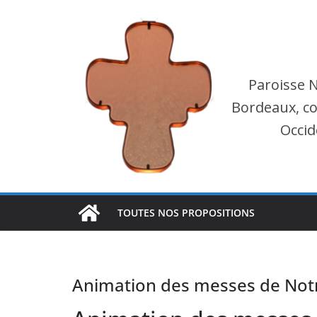
Passer
au
contenu
Paroisse 
Bordeaux, co
Occid
TOUTES NOS PROPOSITIONS
Animation des messes de Not