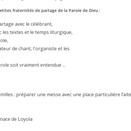
etites fraternités de partage de la Parole de Dieu :
partage avec le célébrant,
c les textes et le temps liturgique,
ole,
teur de chant, l'organiste et les
role soit vraiment entendue ...
milles : préparer une messe avec une place particulière fait
gnace de Loyola