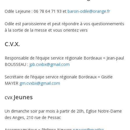
Odile Lejeune : 06 78 64 71 93 et
baron-odile@orange.fr
Odile est paroissienne et peut répondre à vos questionnements
à la sortie de la messe et vous orientez vers
C.V.X.
Responsable de l’équipe service régionale Bordeaux = Jean-paul
BOUSSEAU :
jpb.cvxbx@gmail.com
Secrétaire de l’équipe service régionale Bordeaux = Gisèle
MAYER
gm.cvxbx@gmail.com
Jeunes
CVX
Un dimanche soir par mois à partir de 20h, Eglise Notre-Dame
des Anges, 210 rue de Pessac
Accompagnateur = Philippe Nguyen
nguyen@marthe-