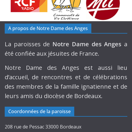
A propos de Notre Dame des Anges
La paroisses de
Notre Dame des Anges
a
été confiée aux jésuites de France.
Notre Dame des Anges est aussi lieu
d’accueil, de rencontres et de célébrations
des membres de la famille ignatienne et de
leurs amis du diocèse de Bordeaux.
Coordonnées de la paroisse
208 rue de Pessac 33000 Bordeaux