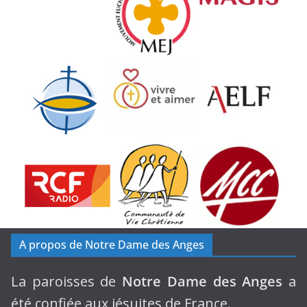
A propos de Notre Dame des Anges
La paroisses de
Notre Dame des Anges
a
été confiée aux jésuites de France.