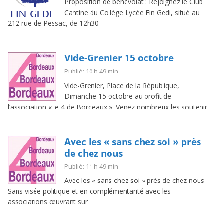
Proposition de bénévolat : Rejoignez le Club
Cantine du Collège Lycée Ein Gedi, situé au
212 rue de Pessac, de 12h30
Vide-Grenier 15 octobre
Publié: 10 h 49 min
Vide-Grenier, Place de la République,
Dimanche 15 octobre au profit de
l’association « le 4 de Bordeaux ». Venez nombreux les soutenir
Avec les « sans chez soi » près
de chez nous
Publié: 11 h 49 min
Avec les « sans chez soi » près de chez nous
Sans visée politique et en complémentarité avec les
associations œuvrant sur