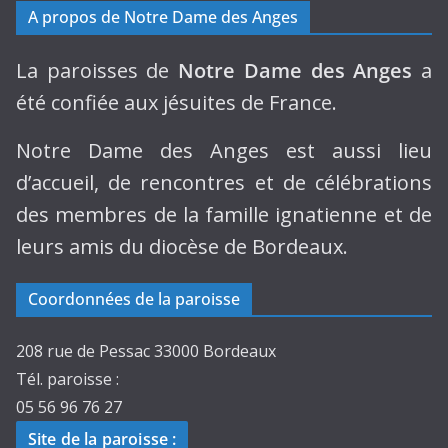
A propos de Notre Dame des Anges
La paroisses de
Notre Dame des Anges
a
été confiée aux jésuites de France.
Notre Dame des Anges est aussi lieu
d’accueil, de rencontres et de célébrations
des membres de la famille ignatienne et de
leurs amis du diocèse de Bordeaux.
Coordonnées de la paroisse
208 rue de Pessac 33000 Bordeaux
Tél. paroisse :
05 56 96 76 27
Site de la paroisse
: