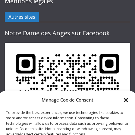
Mentions légales
Autres sites
Notre Dame des Anges sur Facebook
Manage Cookie Consent
To provide the best experiences, we use technologies like cookies to
store and/or access device information. Consenting to these
technologies will allow us to process data such as browsing behavior or
unique IDs on this site. Not consenting or withdrawing consent, may
adversely affect certain features and functions.