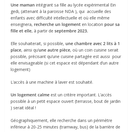
Une maman
intégrant sa fille au lycée expérimental Ein
gedi, (attenant à la paroisse NDA ), qui accueille des
enfants avec difficulté intellectuelle et où elle même
enseignera,
recherche un logement
en location
pour sa
fille et elle,
à partir de
septembre 2023.
Elle souhaiterait, si possible,
une chambre avec 2 lits à 1
place
, ainsi qu’
une autre pièce
, où un coin cuisine serait
possible, précisant qu’une cuisine partagée est aussi pour
elle envisageable (si cet espace est dépendant d’un autre
logement)
L’accès à une machine à laver est souhaité.
Un logement calme
est un critère important. L’accès
possible à un petit espace ouvert (terrasse, bout de jardin
) serait idéal !
Géographiquement, elle recherche dans un périmètre
inférieur à 20-25 minutes (tramway, bus) de la barrière de