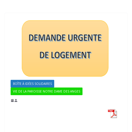
BOÎTE À IDÉES SOLIDAIRES
VIE DE LA PAROISSE NOTRE DAME DES ANGES