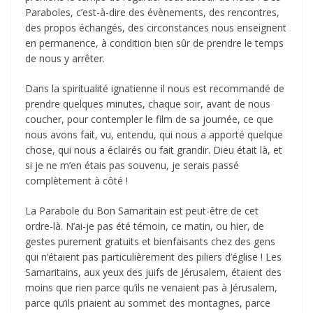
Paraboles, c’est-à-dire des évènements, des rencontres,
des propos échangés, des circonstances nous enseignent
en permanence, à condition bien sûr de prendre le temps
de nous y arrêter.
Dans la spiritualité ignatienne il nous est recommandé de
prendre quelques minutes, chaque soir, avant de nous
coucher, pour contempler le film de sa journée, ce que
nous avons fait, vu, entendu, qui nous a apporté quelque
chose, qui nous a éclairés ou fait grandir. Dieu était là, et
si je ne m’en étais pas souvenu, je serais passé
complètement à côté !
La Parabole du Bon Samaritain est peut-être de cet
ordre-là. N’ai-je pas été témoin, ce matin, ou hier, de
gestes purement gratuits et bienfaisants chez des gens
qui n’étaient pas particulièrement des piliers d’église ! Les
Samaritains, aux yeux des juifs de Jérusalem, étaient des
moins que rien parce qu’ils ne venaient pas à Jérusalem,
parce qu’ils priaient au sommet des montagnes, parce