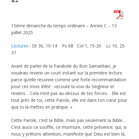
15ème dimanche du temps ordinaire – Année C – 13
juillet 2025
Lectures
: Dt 30, 10-14 Ps 68 Col 1, 15-20 Lc 10, 25-
37
Avant de parler de la Parabole du Bon Samaritain, je
voudrais revenir un court instant sur la première lecture
parce qu’elle résonne comme une forte recommandation
pour ces mois d’été : «écoute la voix du Seigneur et
reviens… Cela n’est pas au-dessus de tes forces… Elle est
tout près de toi, cette Parole, elle est dans ton cœur pour
que tu la mettes en pratique. »
Cette Parole, c’est la Bible, mais pas seulement la Bible…
C’est aussi ce souffle, ce murmure, cette présence, qui, si
nous y prêtons attention, manifeste que Dieu est bien là,