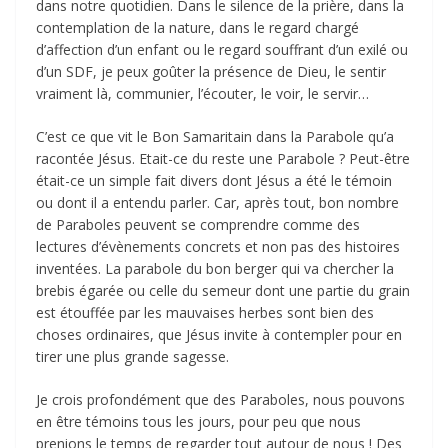
dans notre quotidien. Dans le silence de la prière, dans la
contemplation de la nature, dans le regard chargé
d’affection d’un enfant ou le regard souffrant d’un exilé ou
d’un SDF, je peux goûter la présence de Dieu, le sentir
vraiment là, communier, l’écouter, le voir, le servir…
C’est ce que vit le Bon Samaritain dans la Parabole qu’a
racontée Jésus. Etait-ce du reste une Parabole ? Peut-être
était-ce un simple fait divers dont Jésus a été le témoin
ou dont il a entendu parler. Car, après tout, bon nombre
de Paraboles peuvent se comprendre comme des
lectures d’évènements concrets et non pas des histoires
inventées. La parabole du bon berger qui va chercher la
brebis égarée ou celle du semeur dont une partie du grain
est étouffée par les mauvaises herbes sont bien des
choses ordinaires, que Jésus invite à contempler pour en
tirer une plus grande sagesse.
Je crois profondément que des Paraboles, nous pouvons
en être témoins tous les jours, pour peu que nous
prenions le temps de regarder tout autour de nous ! Des