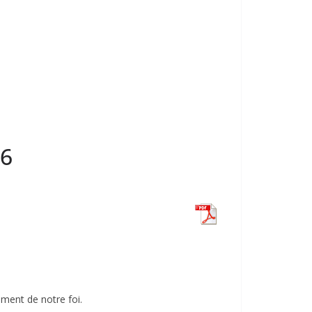
26
ment de notre foi.