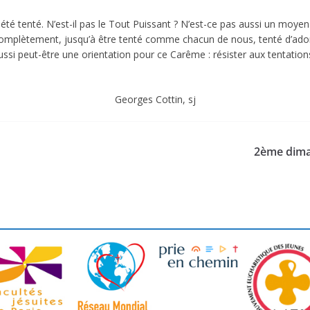
é. N’est-il pas le Tout Puissant ? N’est-ce pas aussi un moyen infi
 complètement, jusqu’à être tenté comme chacun de nous, tenté d’adore
à aussi peut-être une orientation pour ce Carême : résister aux tentatio
ottin, sj
2ème dima