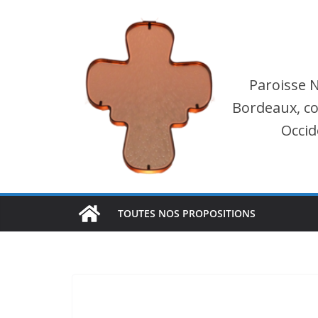
Passer
au
contenu
Paroisse 
Bordeaux, co
Occid
TOUTES NOS PROPOSITIONS