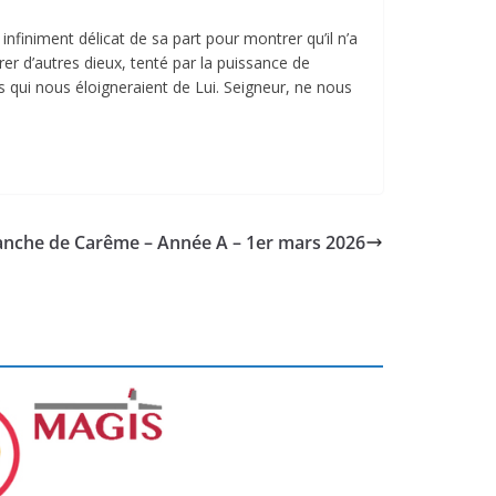
niment délicat de sa part pour montrer qu’il n’a
r d’autres dieux, tenté par la puissance de
ns qui nous éloigneraient de Lui. Seigneur, ne nous
nche de Carême – Année A – 1er mars 2026