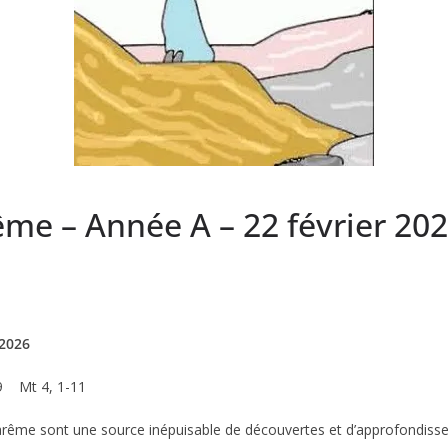
me – Année A – 22 février 20
 2026
19 Mt 4, 1-11
arême sont une source inépuisable de découvertes et d’approfondisse