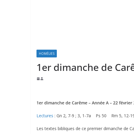
HOMÉLIES
1er dimanche de Carê
1er dimanche de Carême – Année A – 22 février
Lectures
: Gn 2, 7-9 ; 3, 1-7a Ps 50 Rm 5, 12-
Les textes bibliques de ce premier dimanche de C