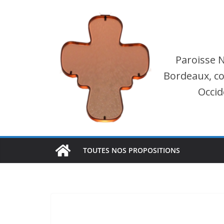
Passer
au
contenu
Paroisse 
Bordeaux, co
Occid
TOUTES NOS PROPOSITIONS