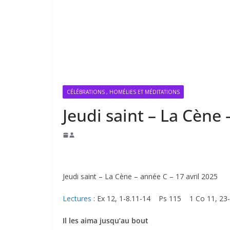
CÉLÉBRATIONS , HOMÉLIES ET MÉDITATIONS
Jeudi saint – La Cène 
Jeudi saint – La Cène – année C – 17 avril 2025
Lectures
: Ex 12, 1-8.11-14 Ps 115 1 Co 11, 23-
Il les aima jusqu’au bout