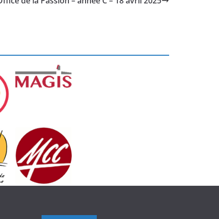
ffice de la Passion – année C – 18 avril 2025