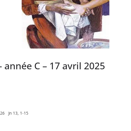
– année C – 17 avril 2025
26 Jn 13, 1-15