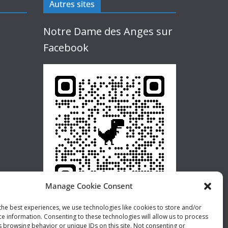
Autres sites
Notre Dame des Anges sur
Facebook
Manage Cookie Consent
the best experiences, we use technologies like cookies to store and/or
ce information. Consenting to these technologies will allow us to process
s browsing behavior or unique IDs on this site. Not consenting or