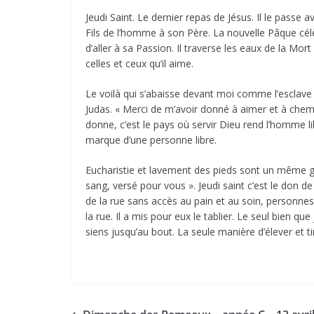
Jeudi Saint. Le dernier repas de Jésus. Il le pass
Fils de l’homme à son Père. La nouvelle Pâque célè
d’aller à sa Passion. Il traverse les eaux de la Mor
celles et ceux qu’il aime.
Le voilà qui s’abaisse devant moi comme l’esclave q
Judas. « Merci de m’avoir donné à aimer et à chemin
donne, c’est le pays où servir Dieu rend l’homme li
marque d’une personne libre.
Eucharistie et lavement des pieds sont un même gest
sang, versé pour vous ». Jeudi saint c’est le don
de la rue sans accès au pain et au soin, personnes
la rue. Il a mis pour eux le tablier. Le seul bien 
siens jusqu’au bout. La seule manière d’élever et tirer