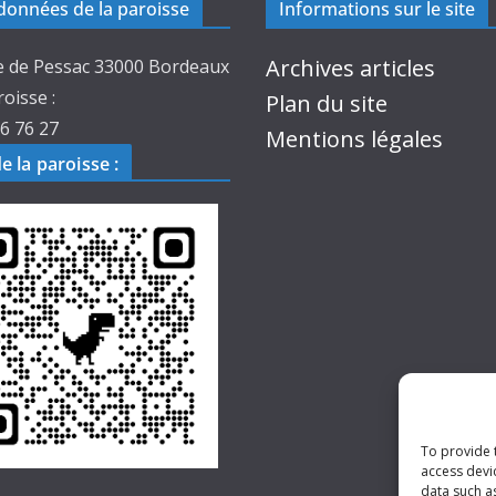
onnées de la paroisse
Informations sur le site
Archives articles
e de Pessac 33000 Bordeaux
roisse :
Plan du site
6 76 27
Mentions légales
de la paroisse
:
To provide 
access devi
data such a