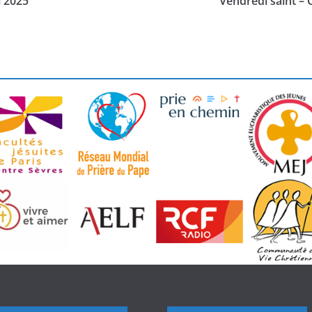
l 2025
Vendredi saint – O