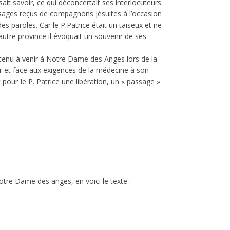
isait savoir, ce qui déconcertait ses interlocuteurs
ssages reçus de compagnons jésuites à l’occasion
 paroles. Car le P.Patrice était un taiseux et ne
 autre province il évoquait un souvenir de ses
a tenu à venir à Notre Dame des Anges lors de la
er et face aux exigences de la médecine à son
our Ie P. Patrice une libération, un « passage »
otre Dame des anges, en voici le texte :