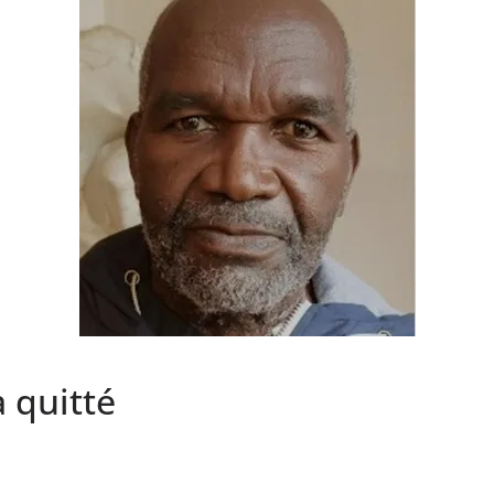
a quitté