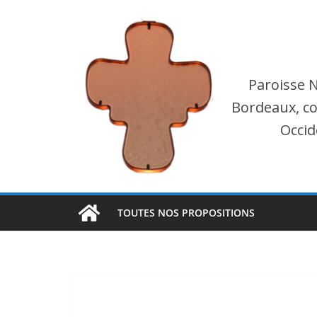
Passer
au
contenu
Paroisse 
Bordeaux, co
Occid
TOUTES NOS PROPOSITIONS