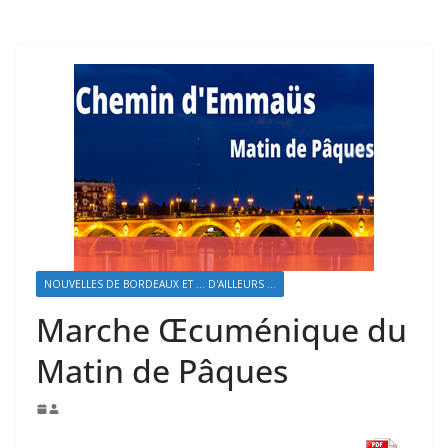
NOUVELLES DE BORDEAUX ET ... D'AILLEURS ...
Marche Œcuménique du
Matin de Pâques