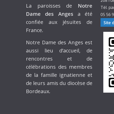
208 ru
La paroisses de
Notre
Tél. pa
Dame des Anges
a été
05 56 9
confiée aux jésuites de
Site 
France.
Notre Dame des Anges est
aussi lieu d’accueil, de
rencontres et de
célébrations des membres
de la famille ignatienne et
de leurs amis du diocèse de
Bordeaux.