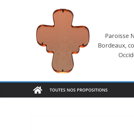
Passer
au
contenu
Paroisse 
Bordeaux, co
Occid
TOUTES NOS PROPOSITIONS