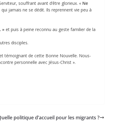
Serviteur, souffrant avant d’être glorieux. «
Ne
e qui jamais ne se dédit. Ils reprennent vie peu à
… »
et puis à peine reconnu au geste familier de la
tres disciples.
 et témoignant de cette Bonne Nouvelle. Nous-
contre personnelle avec Jésus-Christ ».
uelle politique d’accueil pour les migrants ?