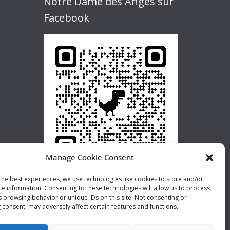
Notre Dame des Anges sur
Facebook
Manage Cookie Consent
the best experiences, we use technologies like cookies to store and/or
ce information. Consenting to these technologies will allow us to process
s browsing behavior or unique IDs on this site. Not consenting or
 consent, may adversely affect certain features and functions.