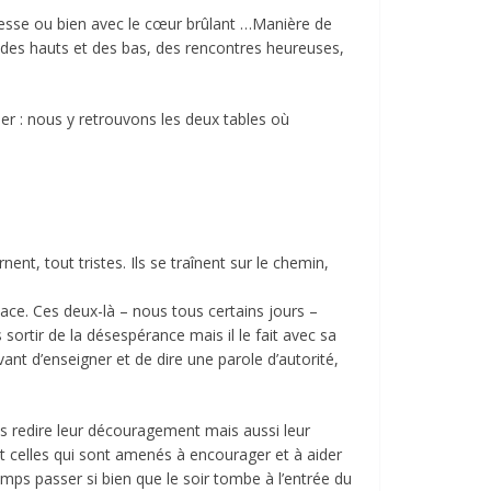
tesse ou bien avec le cœur brûlant …Manière de
c des hauts et des bas, des rencontres heureuses,
er : nous y retrouvons les deux tables où
nt, tout tristes. Ils se traînent sur le chemin,
ace. Ces deux-là – nous tous certains jours –
s sortir de la désespérance mais il le fait avec sa
ant d’enseigner et de dire une parole d’autorité,
 redire leur découragement mais aussi leur
 celles qui sont amenés à encourager et à aider
temps passer si bien que le soir tombe à l’entrée du