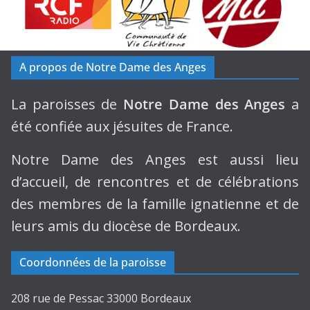
A propos de Notre Dame des Anges
La paroisses de
Notre Dame des Anges
a
été confiée aux jésuites de France.
Notre Dame des Anges est aussi lieu
d’accueil, de rencontres et de célébrations
des membres de la famille ignatienne et de
leurs amis du diocèse de Bordeaux.
Coordonnées de la paroisse
208 rue de Pessac 33000 Bordeaux