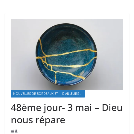
NOUVELLES DE BORDEAUX ET ... D'AILLEURS ...
48ème jour- 3 mai – Dieu
nous répare